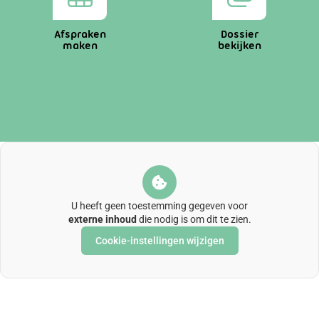
Afspraken
Dossier
maken
bekijken
U heeft geen toestemming gegeven voor
externe inhoud
die nodig is om dit te zien.
Cookie-instellingen wijzigen