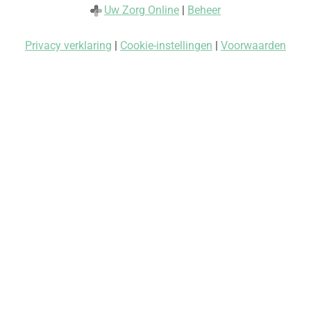
Uw Zorg Online
|
Beheer
Privacy verklaring
|
Cookie-instellingen
|
Voorwaarden