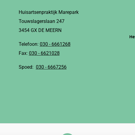
Huisartsenpraktijk Marepark
Touwslagerslaan 247
3454 GX DE MEERN
He
Telefoon:
030 - 6661268
Fax:
030 - 6621028
Spoed:
030 - 6667256