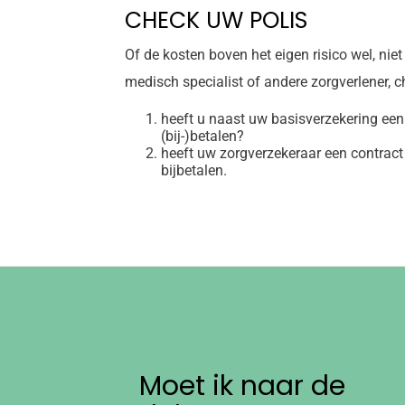
CHECK UW POLIS
Of de kosten boven het eigen risico wel, nie
medisch specialist of andere zorgverlener, 
heeft u naast uw basisverzekering een
(bij-)betalen?
heeft uw zorgverzekeraar een contract 
bijbetalen.
Moet ik naar de