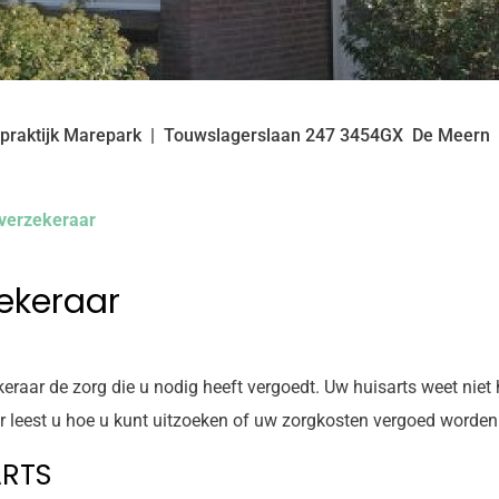
praktijk Marepark
Touwslagerslaan
247
3454GX
De Meern
verzekeraar
ekeraar
keraar de zorg die u nodig heeft vergoedt. Uw huisarts weet niet
er leest u hoe u kunt uitzoeken of uw zorgkosten vergoed worden
ARTS