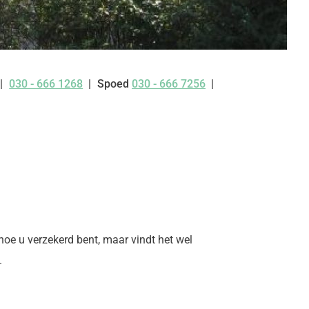
030 - 666 1268
Spoed
030 - 666 7256
Tel:
 hoe u verzekerd bent, maar vindt het wel
.