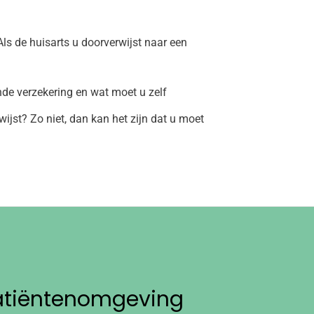
Als de huisarts u doorverwijst naar een
nde verzekering en wat moet u zelf
ijst? Zo niet, dan kan het zijn dat u moet
atiëntenomgeving