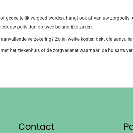
t of gedeeltelijk vergoed worden, hangt ook af van uw zorgpolis, 
check uw polis dan op twee belangrijke zaken:
 aanvullende verzekering? Zo ja, welke kosten dekt die aanvulle
met het ziekenhuis of de zorgverlener waarnaar de huisarts verw
Contact
P