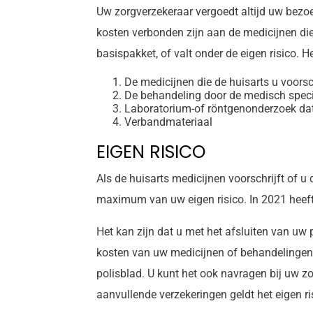
Uw zorgverzekeraar vergoedt altijd uw bezoek
kosten verbonden zijn aan de medicijnen die d
basispakket, of valt onder de eigen risico. H
De medicijnen die de huisarts u voorsch
De behandeling door de medisch specia
Laboratorium-of röntgenonderzoek dat 
Verbandmateriaal
EIGEN RISICO
Als de huisarts medicijnen voorschrijft of u 
maximum van uw eigen risico. In 2021 heeft 
Het kan zijn dat u met het afsluiten van uw p
kosten van uw medicijnen of behandelingen to
polisblad. U kunt het ook navragen bij uw zor
aanvullende verzekeringen geldt het eigen ris