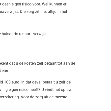
t geen eigen risico voor. Wel kunnen er
verwijst. Die zorg zit niet altijd in het
 huisaarts u naar verwijst.
ekent dat u de kosten zelf betaalt tot aan de
 euro.
ld 100 euro. In dat geval betaalt u zelf de
llig eigen risico heeft? U vindt het op uw
sverzekering. Voor de zorg uit de meeste