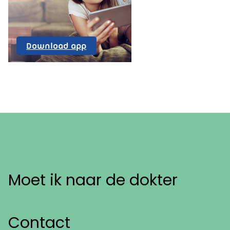
Uw
Download app
Zorg
Online
Moet ik naar de dokter
Contact