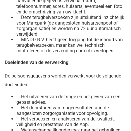
aanvullende gegevens verwerkt: naam,
telefoonnummer, adres, huisarts, eventueel een foto
en de omschrijving van uw klacht.
Deze terugbelverzoeken zijn uitsluitend inzichtelijk
voor Marepark (de aangesloten huisartsenpost of
zorgorganisatie) en worden na 72 uur automatisch
verwijderd.
MINDD B.V. heeft geen toegang tot de inhoud van
terugbelverzoeken, maar kan wel technisch
controleren of de verzending correct is verlopen.
Doeleinden van de verwerking
De persoonsgegevens worden verwerkt voor de volgende
doeleinden:
Het uitvoeren van de triage en het geven van een
gepast advies.
Het doorsturen van triageresultaten aan de
aangesloten zorgorganisatie voor opvolging.
Het verbeteren en analyseren van de kwaliteit,
veiligheid en prestaties van de App.
Wetenschappelijk onderzoek naar het gebruik en