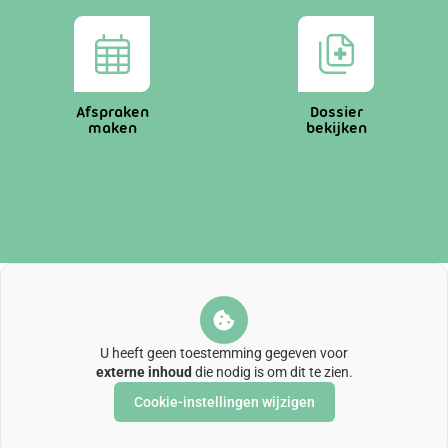
Afspraken
Dossier
maken
bekijken
U heeft geen toestemming gegeven voor
externe inhoud
die nodig is om dit te zien.
Cookie-instellingen wijzigen