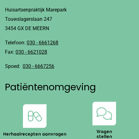
Huisartsenpraktijk Marepark
Touwslagerslaan 247
3454 GX DE MEERN
Telefoon:
030 - 6661268
Fax:
030 - 6621028
Spoed:
030 - 6667256
Patiëntenomgeving
Vragen
Herhaalrecepten aanvragen
stellen