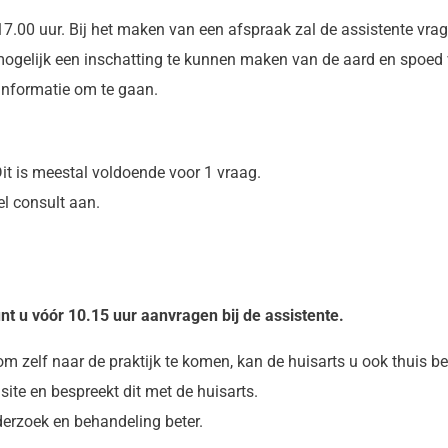
7.00 uur. Bij het maken van een afspraak zal de assistente vrag
ogelijk een inschatting te kunnen maken van de aard en spoed va
 informatie om te gaan.
Dit is meestal voldoende voor 1 vraag.
el consult aan.
nt u vóór 10.15 uur aanvragen bij de assistente.
 om zelf naar de praktijk te komen, kan de huisarts u ook thuis b
site en bespreekt dit met de huisarts.
derzoek en behandeling beter.