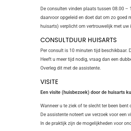
De consulten vinden plaats tussen 08.00 – 1
daarvoor opgeleid en doet dat om zo goed m
huisarts) verplicht om vertrouwelijk met uw
CONSULTDUUR HUISARTS
Per consult is 10 minuten tijd beschikbaar. 
Heeft u meer tijd nodig, vraag dan een dubb
Overleg dit met de assistente.
VISITE
Een visite (huisbezoek) door de huisarts ku
Wanneer u te ziek of te slecht ter been bent
De assistente noteert uw verzoek voor een vi
In de praktijk zijn de mogelijkheden voor on