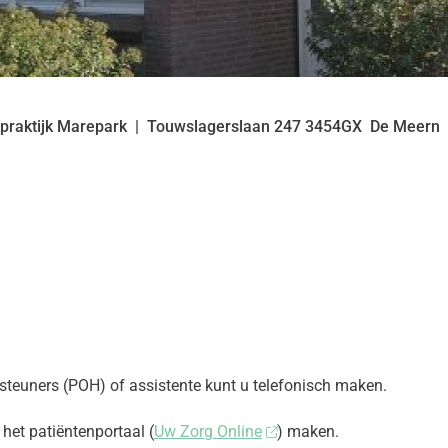
praktijk Marepark
Touwslagerslaan
247
3454GX
De Meern
rsteuners (POH) of assistente kunt u telefonisch maken.
het patiëntenportaal (
Uw Zorg Online
) maken.