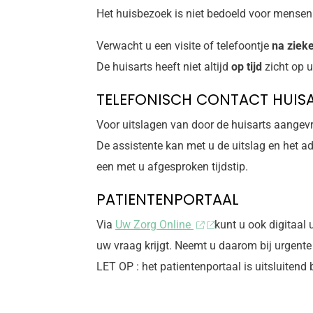
Het huisbezoek is niet bedoeld voor mensen
Verwacht u een visite of telefoontje
na ziek
De huisarts heeft niet altijd
op tijd
zicht op u
TELEFONISCH CONTACT HUIS
Voor uitslagen van door de huisarts aangev
De assistente kan met u de uitslag en het a
een met u afgesproken tijdstip.
PATIENTENPORTAAL
Via
Uw Zorg Online
kunt u ook digitaal
uw vraag krijgt. Neemt u daarom bij urgente 
LET OP : het patientenportaal is uitsluitend