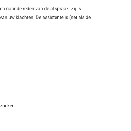
en naar de reden van de afspraak. Zij is
n uw klachten. De assistente is (net als de
ezoeken.