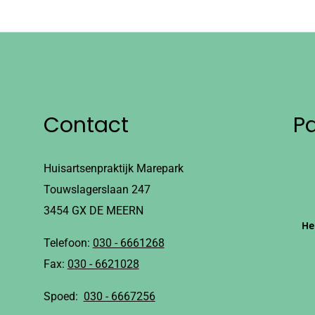
Contact
P
Huisartsenpraktijk Marepark
Touwslagerslaan 247
3454 GX DE MEERN
He
Telefoon:
030 - 6661268
Fax:
030 - 6621028
Spoed:
030 - 6667256