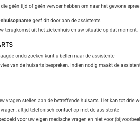
 die géén tijd of géén vervoer hebben om naar het gewone spree
enhuisopname
geef dit door aan de assistente.
w terugkomst uit het ziekenhuis en uw situatie op dat moment.
ARTS
raagde onderzoeken kunt u bellen naar de assistente.
dvies van de huisarts bespreken. Indien nodig maakt de assistent
 uw vragen stellen aan de betreffende huisarts. Het kan tot drie
vragen, altijd telefonisch contact op met de assistente
 bedoeld voor uw eigen medische vragen en niet voor (bijvoorbee