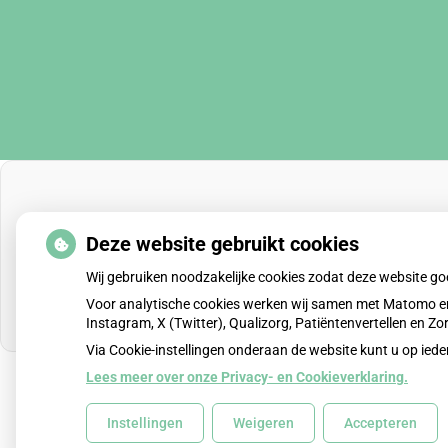
Deze website gebruikt cookies
Wij gebruiken noodzakelijke cookies zodat deze website g
Voor analytische cookies werken wij samen met Matomo en
Instagram, X (Twitter), Qualizorg, Patiëntenvertellen en 
Via Cookie-instellingen onderaan de website kunt u op i
Lees meer over onze Privacy- en Cookieverklaring.
Uw Zorg Online
|
Beheer
Instellingen
Weigeren
Accepteren