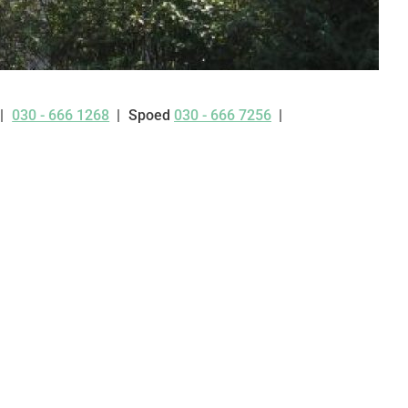
030 - 666 1268
Spoed
030 - 666 7256
Tel: