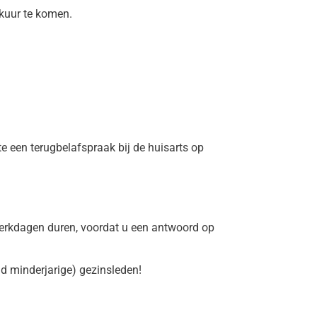
kuur te komen.
e een terugbelafspraak bij de huisarts op
 werkdagen duren, voordat u een antwoord op
ld minderjarige) gezinsleden!