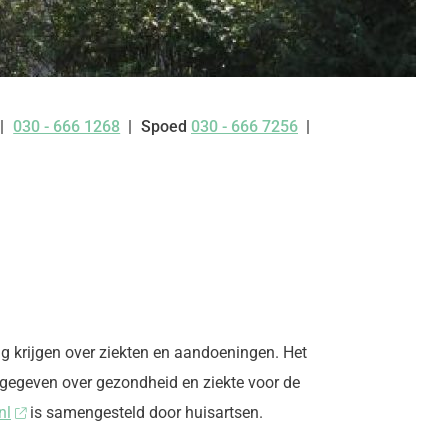
030 - 666 1268
Spoed
030 - 666 7256
Tel:
g krijgen over ziekten en aandoeningen. Het
gegeven over gezondheid en ziekte voor de
nl
is samengesteld door huisartsen.