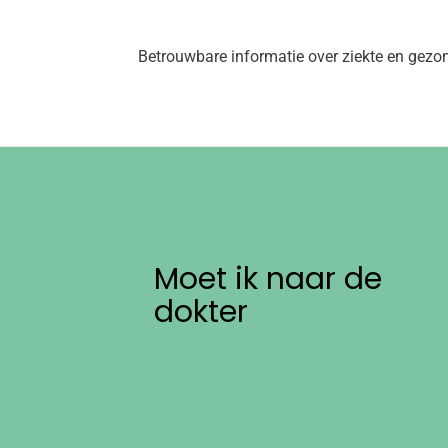
Betrouwbare informatie over ziekte en gezo
Moet ik naar de
dokter