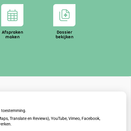
Afspraken
Dossier
maken
bekijken
uw toestemming.
aps, Translate en Reviews), YouTube, Vimeo, Facebook,
werken.