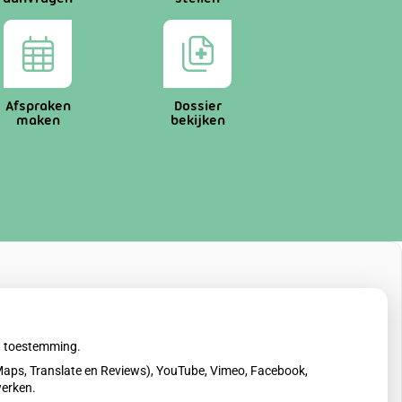
Afspraken
Dossier
maken
bekijken
uw toestemming.
aps, Translate en Reviews), YouTube, Vimeo, Facebook,
werken.