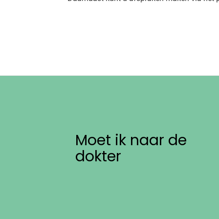
Moet ik naar de
dokter