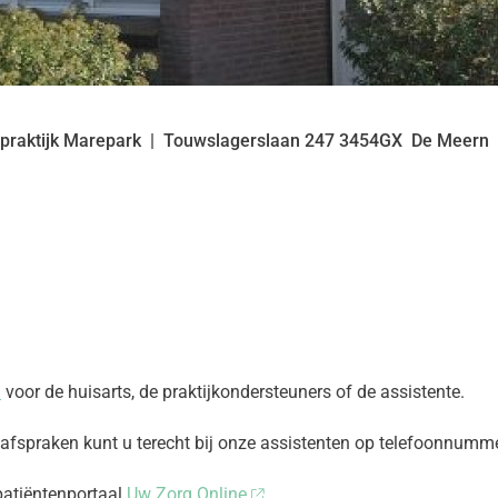
praktijk Marepark
Touwslagerslaan
247
3454GX
De Meern
n
voor de huisarts, de praktijkondersteuners of de assistente.
 afspraken kunt u terecht bij onze assistenten op telefoonnumm
patiëntenportaal
Uw Zorg Online
.