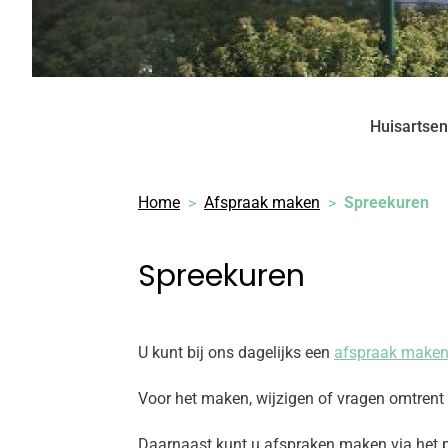
Huisartsen
Home
Afspraak maken
Spreekuren
Spreekuren
U kunt bij ons dagelijks een
afspraak make
Voor het maken, wijzigen of vragen omtrent
Daarnaast kunt u afspraken maken via het 