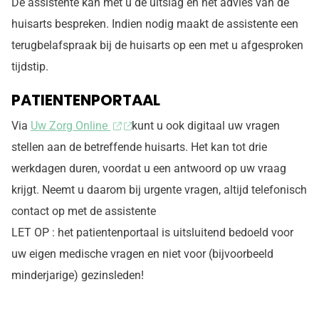
De assistente kan met u de uitslag en het advies van de
huisarts bespreken. Indien nodig maakt de assistente een
terugbelafspraak bij de huisarts op een met u afgesproken
tijdstip.
PATIENTENPORTAAL
Via
Uw Zorg Online
kunt u ook digitaal uw vragen
stellen aan de betreffende huisarts. Het kan tot drie
werkdagen duren, voordat u een antwoord op uw vraag
krijgt. Neemt u daarom bij urgente vragen, altijd telefonisch
contact op met de assistente
LET OP : het patientenportaal is uitsluitend bedoeld voor
uw eigen medische vragen en niet voor (bijvoorbeeld
minderjarige) gezinsleden!