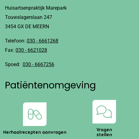
Huisartsenpraktijk Marepark
Touwslagerslaan 247
3454 GX DE MEERN
Telefoon:
030 - 6661268
Fax:
030 - 6621028
Spoed:
030 - 6667256
Patiëntenomgeving
Vragen
Herhaalrecepten aanvragen
stellen