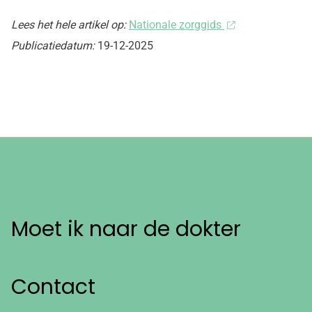
Lees het hele artikel op:
Nationale zorggids
Publicatiedatum:
19-12-2025
Moet ik naar de dokter
Contact