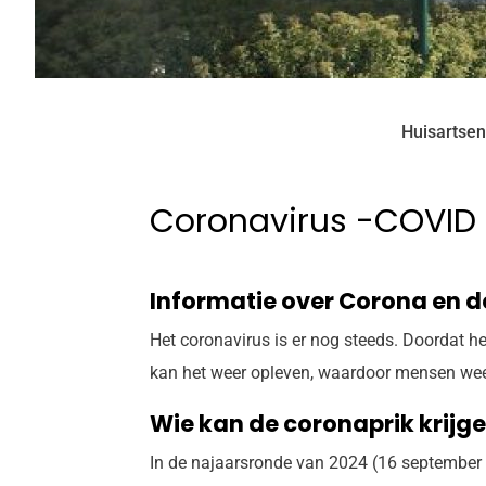
Huisartsen
Coronavirus -COVID 
Informatie over Corona en d
Het coronavirus is er nog steeds. Doordat h
kan het weer opleven, waardoor mensen weer 
Wie kan de coronaprik krijge
In de najaarsronde van 2024 (16 september