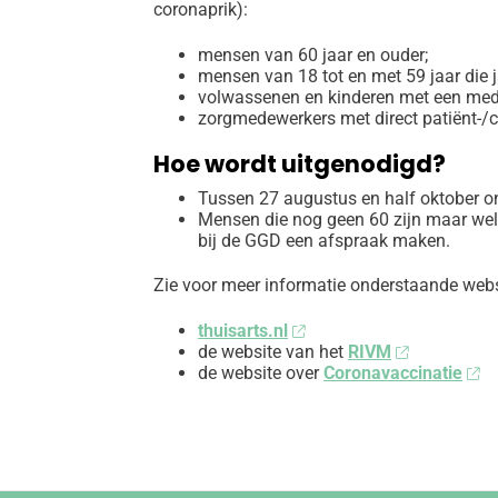
coronaprik):
mensen van 60 jaar en ouder;
mensen van 18 tot en met 59 jaar die j
volwassenen en kinderen met een med
zorgmedewerkers met direct patiënt-/c
Hoe wordt uitgenodigd?
Tussen 27 augustus en half oktober o
Mensen die nog geen 60 zijn maar wel b
bij de GGD een afspraak maken.
Zie voor meer informatie onderstaande webs
thuisarts.nl
de website van het
RIVM
de website over
Coronavaccinatie