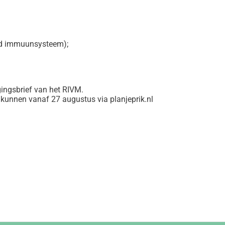
nd immuunsysteem);
ingsbrief van het RIVM.
 kunnen vanaf 27 augustus via planjeprik.nl