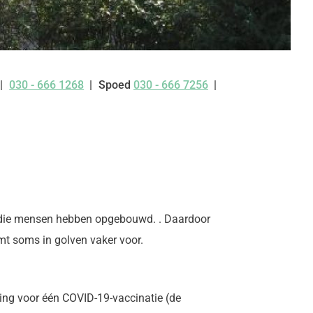
030 - 666 1268
Spoed
030 - 666 7256
Tel:
eer die mensen hebben opgebouwd. . Daardoor
mt soms in golven vaker voor.
ng voor één COVID-19-vaccinatie (de