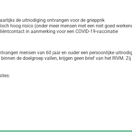
aarlijks de uitnodiging ontvangen voor de griepprik
isch hoog risico (onder meer mensen met een niet goed werke
liëntcontact in aanmerking voor een COVID-19-vaccinatie
ntvangen mensen van 60 jaar en ouder een persoonlijke uitnodig
innen de doelgroep vallen, krijgen geen brief van het RIVM. Zij
ites: