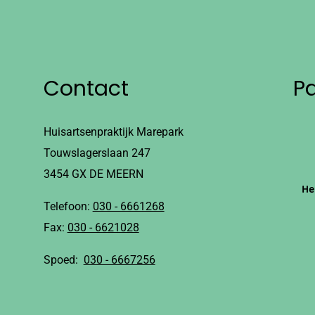
Contact
P
Huisartsenpraktijk Marepark
Touwslagerslaan 247
3454 GX DE MEERN
He
Telefoon:
030 - 6661268
Fax:
030 - 6621028
Spoed:
030 - 6667256