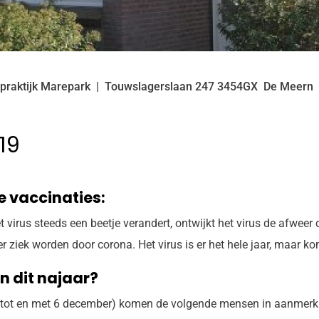
praktijk Marepark
Touwslagerslaan
247
3454GX
De Meern
19
e vaccinaties:
et virus steeds een beetje verandert, ontwijkt het virus de afw
ziek worden door corona. Het virus is er het hele jaar, maar ko
n dit najaar?
 tot en met 6 december) komen de volgende mensen in aanmerki