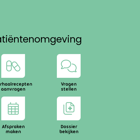
atiëntenomgeving
rhaalrecepten
Vragen
aanvragen
stellen
Afspraken
Dossier
maken
bekijken