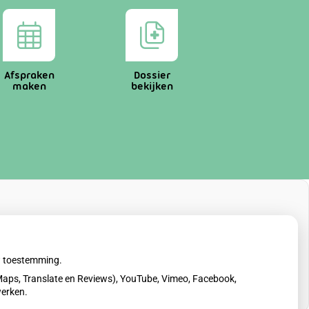
Afspraken
Dossier
maken
bekijken
uw toestemming.
aps, Translate en Reviews), YouTube, Vimeo, Facebook,
werken.