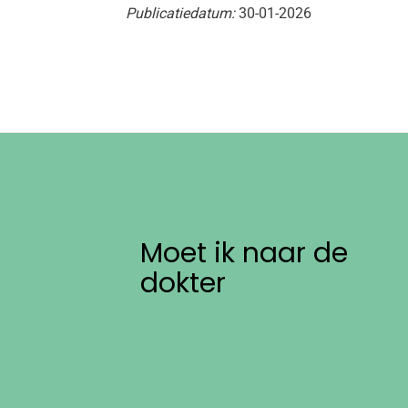
Publicatiedatum:
30-01-2026
Moet ik naar de
dokter