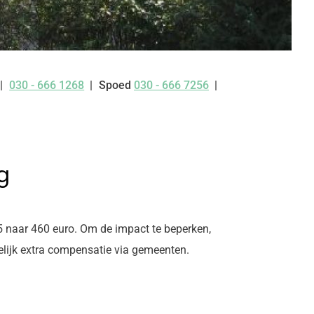
030 - 666 1268
Spoed
030 - 666 7256
Tel:
g
5 naar 460 euro. Om de impact te beperken,
elijk extra compensatie via gemeenten.