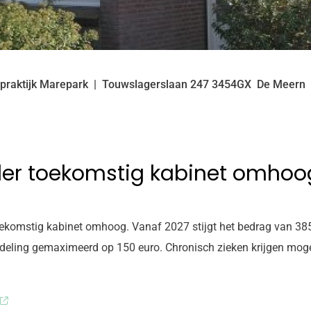
praktijk Marepark
Touwslagerslaan
247
3454GX
De Meern
nder toekomstig kabinet omhoo
toekomstig kabinet omhoog. Vanaf 2027 stijgt het bedrag van 38
ndeling gemaximeerd op 150 euro. Chronisch zieken krijgen mog