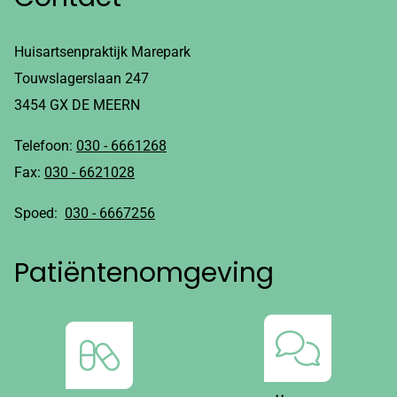
Huisartsenpraktijk Marepark
Touwslagerslaan 247
3454 GX DE MEERN
Telefoon:
030 - 6661268
Fax:
030 - 6621028
Spoed:
030 - 6667256
Patiëntenomgeving