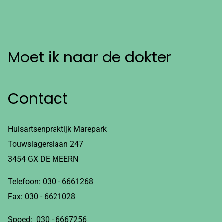
Moet ik naar de dokter
Contact
Huisartsenpraktijk Marepark
Touwslagerslaan 247
3454 GX DE MEERN
Telefoon:
030 - 6661268
Fax:
030 - 6621028
Spoed:
030 - 6667256