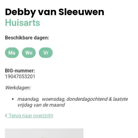
Debby van Sleeuwen
Huisarts
Beschikbare dagen:
Ma
Wo
Vr
Maandag
Woensdag
Vrijdag
BIG-nummer:
19047053201
Werkdagen:
maandag, woensdag, donderdagochtend & laatste
vrijdag van de maand
Terug naar overzicht