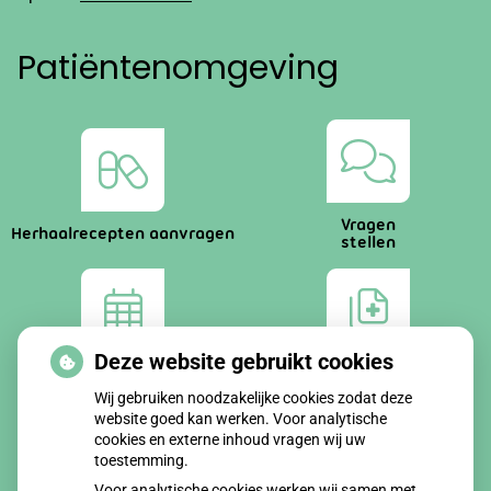
Patiëntenomgeving
Vragen
Herhaalrecepten aanvragen
stellen
Deze website gebruikt cookies
Afspraken
Dossier
maken
bekijken
Wij gebruiken noodzakelijke cookies zodat deze
website goed kan werken. Voor analytische
cookies en externe inhoud vragen wij uw
toestemming.
Voor analytische cookies werken wij samen met