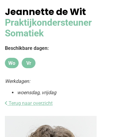
Jeannette de Wit
Praktijkondersteuner
Somatiek
Beschikbare dagen:
Wo
Vr
Woensdag
Vrijdag
Werkdagen:
woensdag, vrijdag
Terug naar overzicht