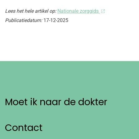
Lees het hele artikel op:
Nationale zorggids
Publicatiedatum:
17-12-2025
Moet ik naar de dokter
Contact