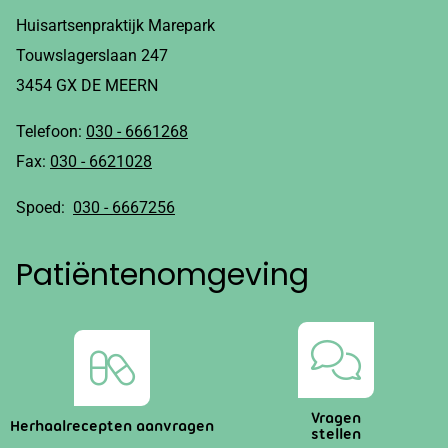
Huisartsenpraktijk Marepark
Touwslagerslaan 247
3454 GX DE MEERN
Telefoon:
030 - 6661268
Fax:
030 - 6621028
Spoed:
030 - 6667256
Patiëntenomgeving
Vragen
Herhaalrecepten aanvragen
stellen