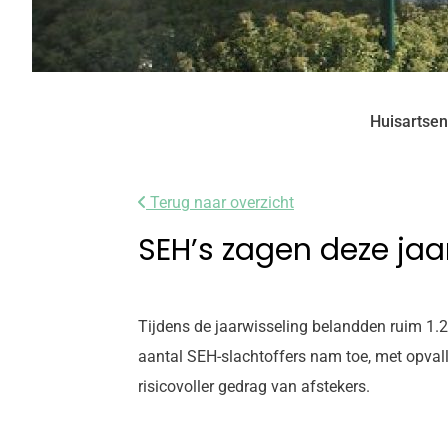
Huisartsen
Terug naar overzicht
SEH’s zagen deze jaa
Tijdens de jaarwisseling belandden ruim 1.2
aantal SEH-slachtoffers nam toe, met opval
risicovoller gedrag van afstekers.