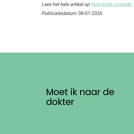
Lees het hele artikel op:
Nationale zorggids
Publicatiedatum:
06-01-2026
Moet ik naar de
dokter