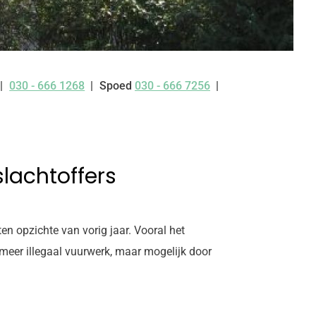
030 - 666 1268
Spoed
030 - 666 7256
Tel:
lachtoffers
n opzichte van vorig jaar. Vooral het
meer illegaal vuurwerk, maar mogelijk door