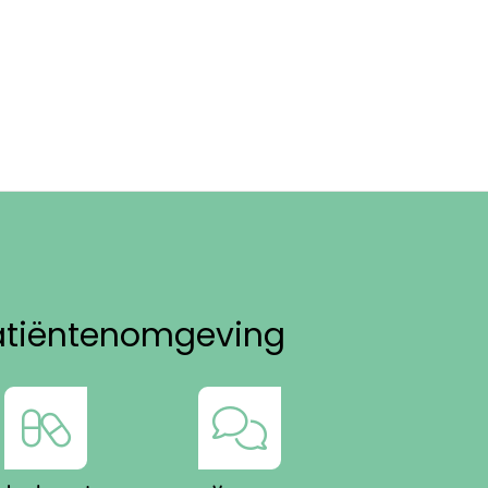
atiëntenomgeving