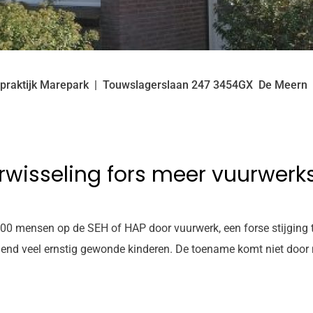
praktijk Marepark
Touwslagerslaan
247
3454GX
De Meern
rwisseling fors meer vuurwerks
00 mensen op de SEH of HAP door vuurwerk, een forse stijging te
lend veel ernstig gewonde kinderen. De toename komt niet door 