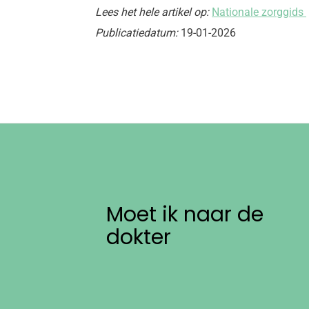
Lees het hele artikel op:
Nationale zorggids
Publicatiedatum:
19-01-2026
Moet ik naar de
dokter