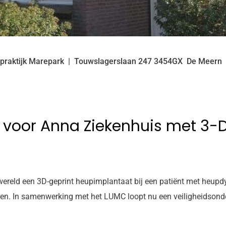
praktijk Marepark
Touwslagerslaan
247
3454GX
De Meern
 voor Anna Ziekenhuis met 3-D
 wereld een 3D-geprint heupimplantaat bij een patiënt met heupd
ten. In samenwerking met het LUMC loopt nu een veiligheidsonde