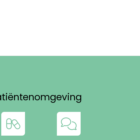
atiëntenomgeving