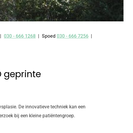
030 - 666 1268
Spoed
030 - 666 7256
Tel:
 geprinte
ysplasie. De innovatieve techniek kan een
rzoek bij een kleine patiëntengroep.